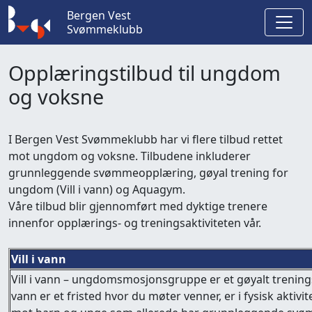
Bergen Vest
Svømmeklubb
Opplæringstilbud til ungdom
og voksne
I Bergen Vest Svømmeklubb har vi flere tilbud rettet
mot ungdom og voksne. Tilbudene inkluderer
grunnleggende svømmeopplæring, gøyal trening for
ungdom (Vill i vann) og Aquagym.
Våre tilbud blir gjennomført med dyktige trenere
innenfor opplærings- og treningsaktiviteten vår.
Vill i vann
Vill i vann – ungdomsmosjonsgruppe er et gøyalt trenings
vann er et fristed hvor du møter venner, er i fysisk aktivit