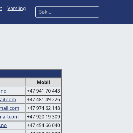
t
Varsling
Mobil
.no
+47 941 70 448
ail.com
+47 481 49 226
ail.com
+47 974 62 148
mail.com
+47 920 19 309
.no
+47 454 66 040