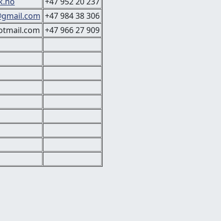
k.no
+47 952 20 237
@gmail.com
+47 984 38 306
otmail.com
+47 966 27 909