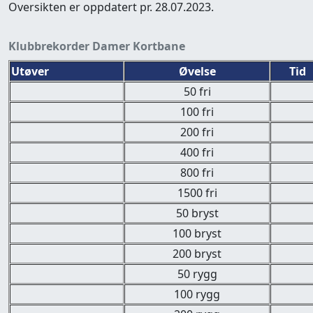
Oversikten er oppdatert pr. 28.07.2023.
Klubbrekorder Damer Kortbane
Utøver
Øvelse
Tid
50 fri
100 fri
200 fri
400 fri
800 fri
1500 fri
50 bryst
100 bryst
200 bryst
50 rygg
100 rygg