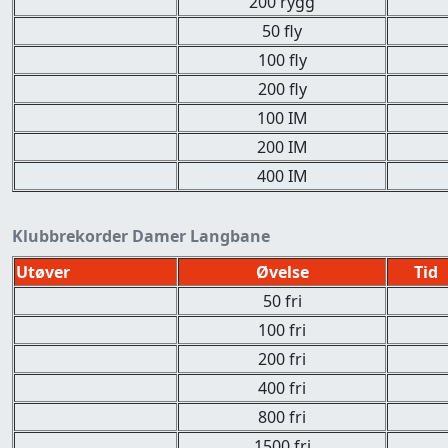
200 rygg
50 fly
100 fly
200 fly
100 IM
200 IM
400 IM
Klubbrekorder Damer Langbane
Utøver
Øvelse
Tid
50 fri
100 fri
200 fri
400 fri
800 fri
1500 fri