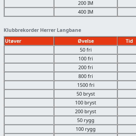
200 IM
400 IM
Klubbrekorder Herrer Langbane
Utøver
Øvelse
Tid
50 fri
100 fri
200 fri
800 fri
1500 fri
50 bryst
100 bryst
200 bryst
50 rygg
100 rygg