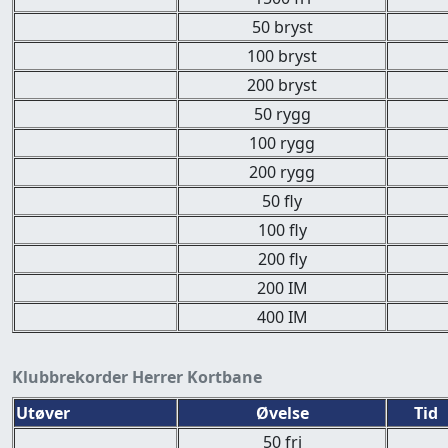
50 bryst
100 bryst
200 bryst
50 rygg
100 rygg
200 rygg
50 fly
100 fly
200 fly
200 IM
400 IM
Klubbrekorder Herrer Kortbane
Utøver
Øvelse
Tid
50 fri