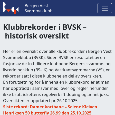
Bergen Vest
Svømmeklubb
Klubbrekorder i BVSK –
historisk oversikt
Her er en oversikt over alle klubbrekorder i Bergen Vest
Svømmeklubb (BVSK). Siden BVSK er resultatet av en
fusjon av de to tidligere klubbene Bergens svømme- og
livredningsklub (BS-LK) og Vestkantsvømmerne (VS), er
rekorder satt i disse klubbene en del av oversikten.
En forutsetning for å inneha en klubbrekord er at man
har opptrådd i samsvar med lover og regler, herunder
ikke brutt idrettens regelverk ift doping og annet juks.
Oversikten er oppdatert pr. 26.10.2025.
Siste rekord: Damer kortbane – Selene Kleiven
Henriksen 50 butterfly 26,99 den 25.10.2025